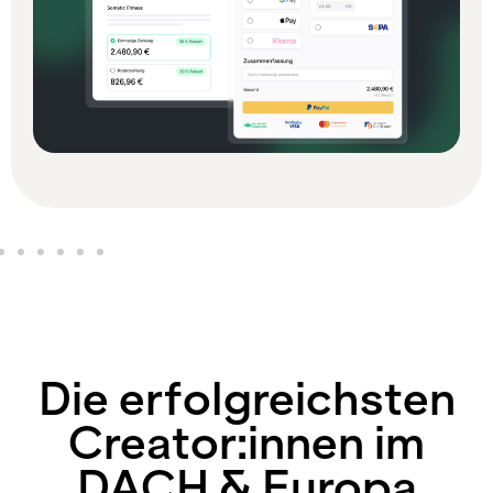
Die
erfolgreichsten
Creator:innen
im
DACH & Europa