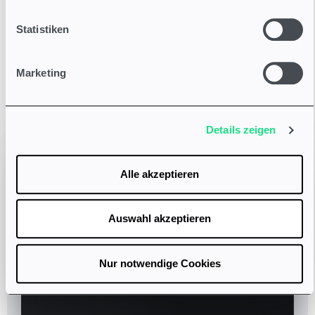
pro Verkauf. So ist ablefy gebaut: Wir wachsen mit dir,
statt dich auszubremsen.
Statistiken
Preise ansehen
Marketing
Details zeigen
Alle akzeptieren
Auswahl akzeptieren
Nur notwendige Cookies