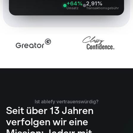
+154%
1,51%
Umsatz
Transaktionsgebühr
Ist ablefy vertrauenswürdig?
Seit über 13 Jahren
verfolgen wir eine