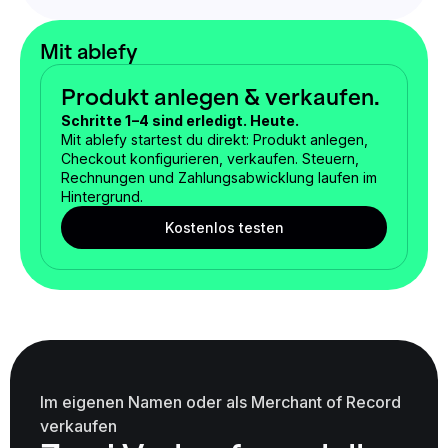
Mit ablefy
Produkt anlegen & verkaufen.
Schritte 1–4 sind erledigt. Heute.
Mit ablefy startest du direkt: Produkt anlegen,
Checkout konfigurieren, verkaufen. Steuern,
Rechnungen und Zahlungsabwicklung laufen im
Hintergrund.
Kostenlos testen
Im eigenen Namen oder als Merchant of Record
verkaufen