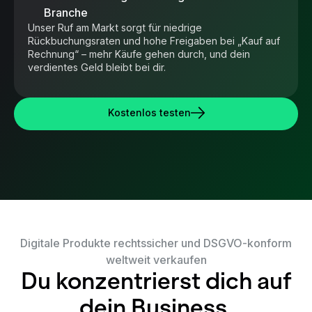
Branche
Unser Ruf am Markt sorgt für niedrige
Rückbuchungsraten und hohe Freigaben bei „Kauf auf
Rechnung“ – mehr Käufe gehen durch, und dein
verdientes Geld bleibt bei dir.
Kostenlos testen
Digitale Produkte rechtssicher und DSGVO-konform
weltweit verkaufen
Du konzentrierst dich auf
dein Business.