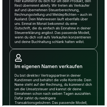
Hier kümmerst du dich nur um dein Produkt, den
Rest übernimmt ablefy. Wir treten als Verkäufer
auf und übernehmen Steuerberechnung,
Rechnungsstellung und Meldepflichten – auch im
Ausland. Dein Mahnwesen läuft ebenfalls über
uns. Einmal im Monat bekommst du eine
Gutschrift, die du einfach als Einnahme in deiner
Steuererklärung angibst. Das passende Modell,
wenn du dich voll aufs Verkaufen konzentrieren
und deine Buchhaltung schlank halten willst.
Im eigenen Namen verkaufen
Du bist direkte:r Vertragspartner:in deiner
Kund:innen und behältst die volle Kontrolle. Dein
Name steht auf der Rechnung, du kümmerst dich
um die Umsatzsteuer und kannst dir deine
Einnahmen schon nach sieben Tagen auszahlen.
Dafür zahlst du niedrigere
Transaktionsgebühren. Das passende Modell,