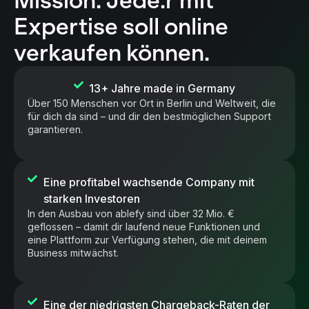
Mission: Jede:r mit
Expertise soll
online
verkaufen
können.
13+ Jahre made in Germany
Über 150 Menschen vor Ort in Berlin und Weltweit, die
für dich da sind – und dir den bestmöglichen Support
garantieren.
Eine profitabel wachsende Company mit
starken Investoren
In den Ausbau von ablefy sind über 32 Mio. €
geflossen – damit dir laufend neue Funktionen und
eine Plattform zur Verfügung stehen, die mit deinem
Business mitwächst.
Eine der niedrigsten Chargeback-Raten der